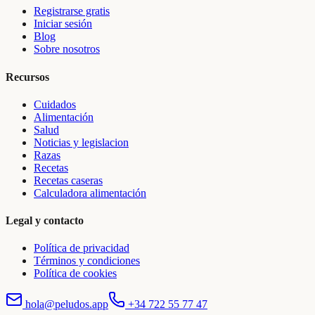
Registrarse gratis
Iniciar sesión
Blog
Sobre nosotros
Recursos
Cuidados
Alimentación
Salud
Noticias y legislacion
Razas
Recetas
Recetas caseras
Calculadora alimentación
Legal y contacto
Política de privacidad
Términos y condiciones
Política de cookies
hola@peludos.app
+34 722 55 77 47