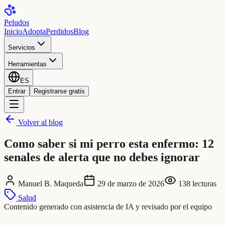
Peludos
Inicio
Adopta
Perdidos
Blog
Servicios
Herramientas
ES
Entrar
Registrarse gratis
Volver al blog
Como saber si mi perro esta enfermo: 12
senales de alerta que no debes ignorar
Manuel B. Maqueda
29 de marzo de 2026
138
lecturas
Salud
Contenido generado con asistencia de IA y revisado por el equipo