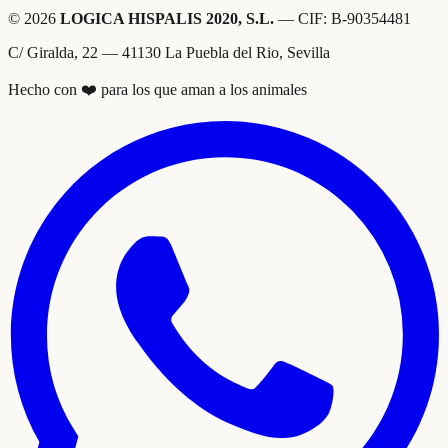
© 2026
LOGICA HISPALIS 2020, S.L.
— CIF: B-90354481
C/ Giralda, 22 — 41130 La Puebla del Rio, Sevilla
Hecho con ❤️ para los que aman a los animales