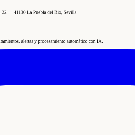
2 — 41130 La Puebla del Rio, Sevilla
ratamientos, alertas y procesamiento automático con IA.