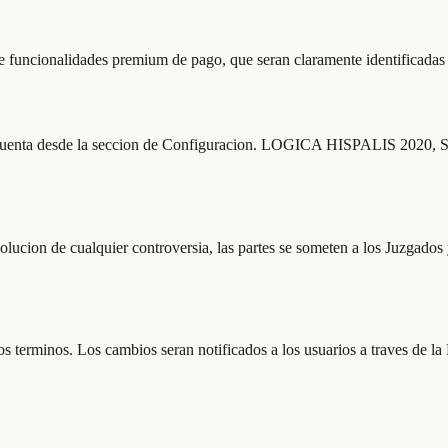
se funcionalidades premium de pago, que seran claramente identificadas 
cuenta desde la seccion de Configuracion. LOGICA HISPALIS 2020, S.L
solucion de cualquier controversia, las partes se someten a los Juzgados 
erminos. Los cambios seran notificados a los usuarios a traves de la Pl