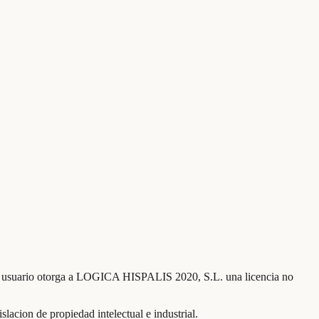
g, el usuario otorga a LOGICA HISPALIS 2020, S.L. una licencia no
cion de propiedad intelectual e industrial.