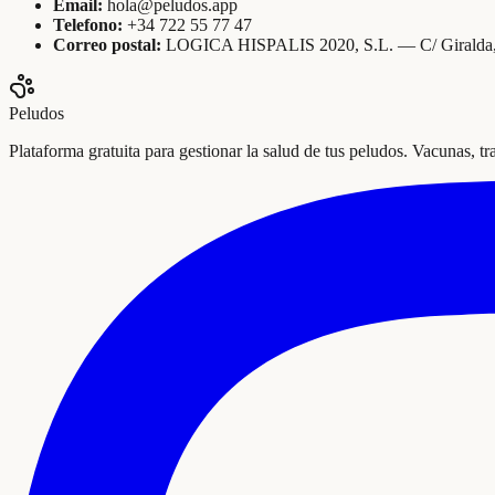
Email:
hola@peludos.app
Telefono:
+34 722 55 77 47
Correo postal:
LOGICA HISPALIS 2020, S.L. — C/ Giralda, 2
Peludos
Plataforma gratuita para gestionar la salud de tus peludos. Vacunas, t