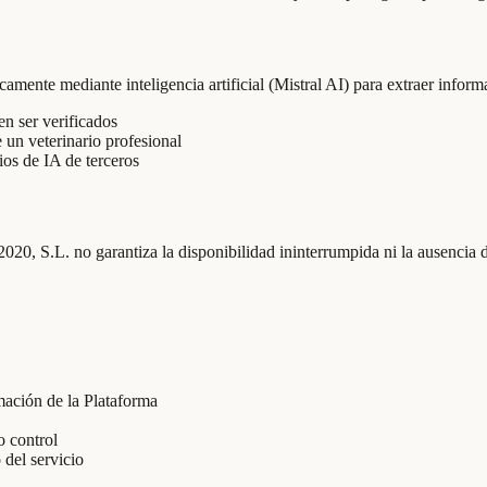
mente mediante inteligencia artificial (Mistral AI) para extraer informa
en ser verificados
 un veterinario profesional
os de IA de terceros
0, S.L. no garantiza la disponibilidad ininterrumpida ni la ausencia 
mación de la Plataforma
o control
 del servicio