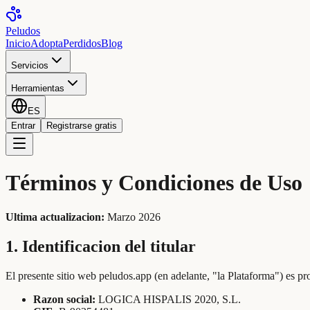
Peludos
Inicio
Adopta
Perdidos
Blog
Servicios
Herramientas
ES
Entrar
Registrarse gratis
Términos y Condiciones de Uso
Ultima actualizacion:
Marzo 2026
1. Identificacion del titular
El presente sitio web peludos.app (en adelante, "la Plataforma") es pr
Razon social:
LOGICA HISPALIS 2020, S.L.