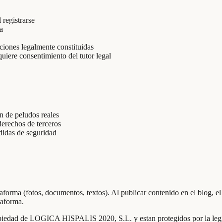
 registrarse
a
ciones legalmente constituidas
uiere consentimiento del tutor legal
n de peludos reales
derechos de terceros
edidas de seguridad
ataforma (fotos, documentos, textos). Al publicar contenido en el blo
taforma.
piedad de LOGICA HISPALIS 2020, S.L. y estan protegidos por la legisla