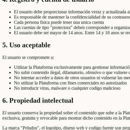
El usuario debe proporcionar información veraz y actualizada al
Es responsable de mantener la confidencialidad de su contrasen
Cada persona fisica puede tener una unica cuenta
Las cuentas de tipo "protectora" deben corresponder a organiza
El usuario debe ser mayor de 14 anos. Entre 14 y 18 anos se req
5. Uso aceptable
El usuario se compromete a:
Utilizar la Plataforma exclusivamente para gestionar informació
No subir contenido ilegal, difamatorio, ofensivo o que vulnere 
No intentar acceder a datos de otros usuarios ni vulnerar las m
No utilizar la Plataforma con fines comerciales no autorizados
No introducir virus, malware o cualquier codigo malicioso
6. Propiedad intelectual
El usuario conserva la propiedad sobre el contenido que sube a la Pl
exclusiva, gratuita y revocable para mostrar dicho contenido en la Pla
La marca "Peludos", el logotipo, diseno web y codigo fuente son pro