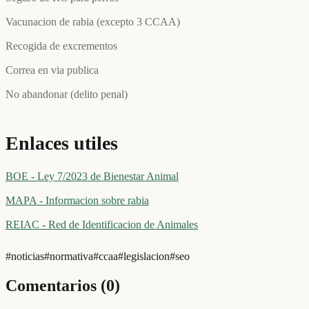
Vacunacion de rabia (excepto 3 CCAA)
Recogida de excrementos
Correa en via publica
No abandonar (delito penal)
Enlaces utiles
BOE - Ley 7/2023 de Bienestar Animal
MAPA - Informacion sobre rabia
REIAC - Red de Identificacion de Animales
#
noticias
#
normativa
#
ccaa
#
legislacion
#
seo
Comentarios (
0
)